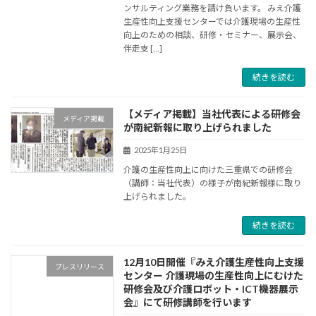
ンサルティング業務を請け負います。 みえ介護
生産性向上支援センターでは介護現場の生産性
向上のための相談、研修・セミナー、展示会、
伴走支 […]
続きを読む
【メディア掲載】当社代表による研修会
メディア掲載
が南紀新報に取り上げられました
2025年1月25日
介護の生産性向上に向けた三重県での研修会
（講師：当社代表）の様子が南紀新報様に取り
上げられました。
続きを読む
12月10日開催『みえ介護生産性向上支援
プレスリリース
センター 介護現場の生産性向上にむけた
研修会及び介護ロボット・ICT機器展示
会』にて研修講師を行います