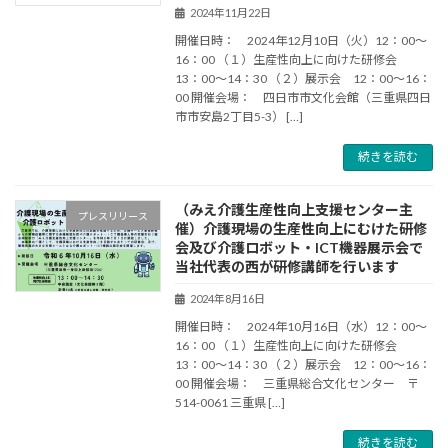
2024年11月22日
開催日時： 2024年12月10日（火）12：00～
16：00 （１）生産性向上に向けた研修会
13：00～14：30 （２）展示会 12：00～16：
00 開催会場： 四日市市文化会館（三重県四日
市市安島2丁目5-3） […]
続きを読む
（みえ介護生産性向上支援センター主
プレスリリース
催）介護現場の生産性向上にむけた研修
会及び介護ロボット・ICT機器展示会で
当社代表の西が研修講師を行います
2024年8月16日
開催日時： 2024年10月16日（水）12：00～
16：00 （１）生産性向上に向けた研修会
13：00～14：30 （２）展示会 12：00～16：
00 開催会場： 三重県総合文化センター 〒
514-0061 三重県 […]
続きを読む