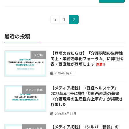
投
«
1
2
固
固
定
定
稿
ペ
ペ
最近の投稿
ー
ー
の
ジ
ジ
ペ
【登壇のお知らせ】「介護現場の生産性
未分類
ー
向上・業務効率化フォーラム」に弊社代
表・西直哉が登壇します
新着!!
ジ
2026年8月4日
送
り
【メディア掲載】『日経ヘルスケア』
メディア掲載
2026年6月号に弊社代表 西直哉の著書
『介護現場の生産性向上革命』が掲載さ
れました
2026年6月15日
【メディア掲載】『シルバー新報』の
メディア掲載