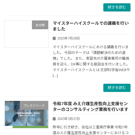
続きを読む
マイスターハイスクールでの講義を行い
未分類
ました
2025年7月28日
マイスターハイスクールにおける講義を行いま
した。 今回のテーマは「課題解決のための道
標」でした。 また、実習先の介護事業所の職員
様を迎え、DX等に関する座談会を行いました。
マイスターハイスクールとは 文部科学省WEBサ
[…]
続きを読む
令和7年度 みえ介護生産性向上支援セン
プレスリリース
ターのコンサルティング業務を行います
2025年5月27日
昨年に引き続き、当社は三重県庁事業 令和7年
度みえ介護生産性向上支援センターにおけるコ