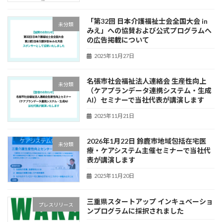
「第32回 日本介護福祉士会全国大会 in
未分類
みえ」への協賛および公式プログラムへ
の広告掲載について
2025年11月27日
名張市社会福祉法人連絡会 生産性向上
未分類
（ケアプランデータ連携システム・生成
AI）セミナーで当社代表が講演します
2025年11月21日
2026年1月22日 鈴鹿市地域包括在宅医
未分類
療・ケアシステム主催セミナーで当社代
表が講演します
2025年11月20日
三重県スタートアップ インキュベーショ
プレスリリース
ンプログラムに採択されました