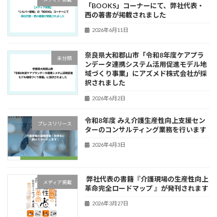
「BOOKS」コーナーにて、弊社代表・
西の著書が掲載されました
2026年6月11日
奈良県大和郡山市「令和8年度ケアプラ
未分類
ンデータ連携システム活用促進モデル地
域づくり事業」にアズメド株式会社が採
択されました
2026年6月2日
令和8年度 みえ介護生産性向上支援セン
プレスリリース
ターのコンサルティング業務を行います
2026年4月3日
弊社代表の書籍『介護現場の生産性向上
メディア掲載
革命完全ロードマップ 』が発刊されます
2026年3月27日