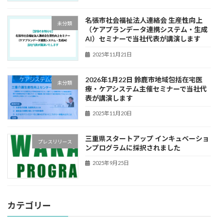
名張市社会福祉法人連絡会 生産性向上
未分類
（ケアプランデータ連携システム・生成
AI）セミナーで当社代表が講演します
2025年11月21日
2026年1月22日 鈴鹿市地域包括在宅医
未分類
療・ケアシステム主催セミナーで当社代
表が講演します
2025年11月20日
三重県スタートアップ インキュベーショ
プレスリリース
ンプログラムに採択されました
2025年9月25日
カテゴリー