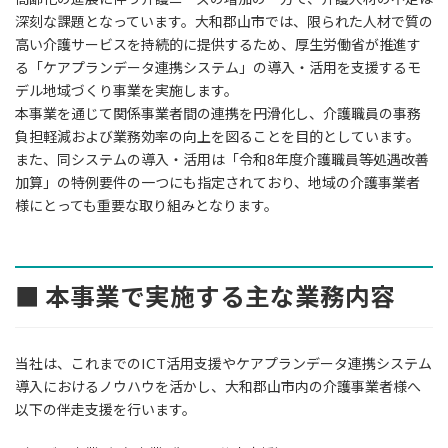
深刻な課題となっています。大和郡山市では、限られた人材で質の
高い介護サービスを持続的に提供するため、厚生労働省が推進す
る「ケアプランデータ連携システム」の導入・活用を支援するモ
デル地域づくり事業を実施します。
本事業を通じて関係事業者間の連携を円滑化し、介護職員の事務
負担軽減および業務効率の向上を図ることを目的としています。
また、同システムの導入・活用は「令和8年度介護職員等処遇改善
加算」の特例要件の一つにも指定されており、地域の介護事業者
様にとっても重要な取り組みとなります。
■ 本事業で実施する主な業務内容
当社は、これまでのICT活用支援やケアプランデータ連携システム
導入におけるノウハウを活かし、大和郡山市内の介護事業者様へ
以下の伴走支援を行います。