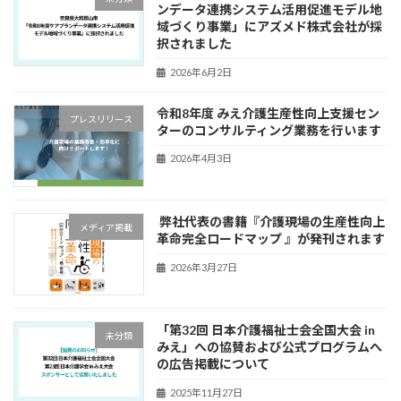
ンデータ連携システム活用促進モデル地
域づくり事業」にアズメド株式会社が採
択されました
2026年6月2日
令和8年度 みえ介護生産性向上支援セン
プレスリリース
ターのコンサルティング業務を行います
2026年4月3日
弊社代表の書籍『介護現場の生産性向上
メディア掲載
革命完全ロードマップ 』が発刊されます
2026年3月27日
「第32回 日本介護福祉士会全国大会 in
未分類
みえ」への協賛および公式プログラムへ
の広告掲載について
2025年11月27日