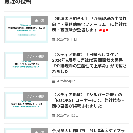
最近の投稿
【登壇のお知らせ】「介護現場の生産性
未分類
向上・業務効率化フォーラム」に弊社代
表・西直哉が登壇します
新着!!
2026年8月4日
【メディア掲載】『日経ヘルスケア』
メディア掲載
2026年6月号に弊社代表 西直哉の著書
『介護現場の生産性向上革命』が掲載さ
れました
2026年6月15日
【メディア掲載】『シルバー新報』の
メディア掲載
「BOOKS」コーナーにて、弊社代表・
西の著書が掲載されました
2026年6月11日
奈良県大和郡山市「令和8年度ケアプラ
未分類