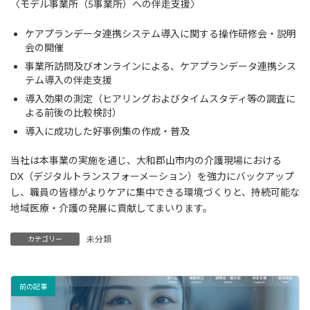
〈モデル事業所（5事業所）への伴走支援〉
ケアプランデータ連携システム導入に関する操作研修会・説明
会の開催
事業所訪問及びオンラインによる、ケアプランデータ連携シス
テム導入の伴走支援
導入効果の測定（ヒアリングおよびタイムスタディ等の調査に
よる前後の比較検討）
導入に成功した好事例集の作成・普及
当社は本事業の実施を通じ、大和郡山市内の介護現場における
DX（デジタルトランスフォーメーション）を強力にバックアップ
し、職員の皆様がよりケアに集中できる環境づくりと、持続可能な
地域医療・介護の発展に貢献してまいります。
未分類
カテゴリー
前の記事